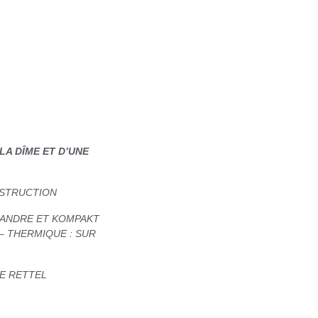
LA DÎME ET D’UNE
NSTRUCTION
 ANDRE ET KOMPAKT
 – THERMIQUE : SUR
E RETTEL