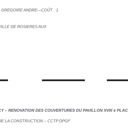
ER GREGOIRE ANDRE—COÛT : 1
VILLE DE ROSIERES AUX
CY – RENOVATION DES COUVERTURES DU PAVILLON XVIII è PLAC
 DE LA CONSTRUCTION – CCTP DPGF