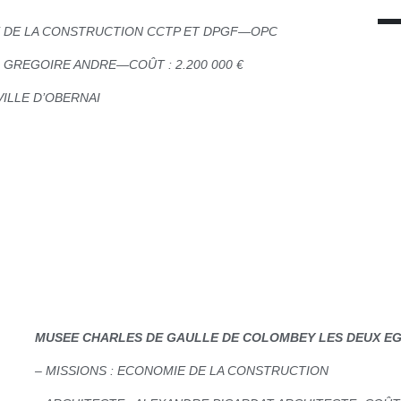
E DE LA CONSTRUCTION CCTP ET DPGF—OPC
R GREGOIRE ANDRE—COÛT : 2.200 000 €
VILLE D’OBERNAI
MUSEE CHARLES DE GAULLE DE COLOMBEY LES DEUX EG
– MISSIONS : ECONOMIE DE LA CONSTRUCTION