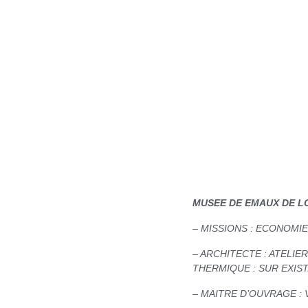
MUSEE DE EMAUX DE 
– MISSIONS : ECONOMI
– ARCHITECTE : ATELIE
THERMIQUE : SUR EXIS
– MAITRE D’OUVRAGE :