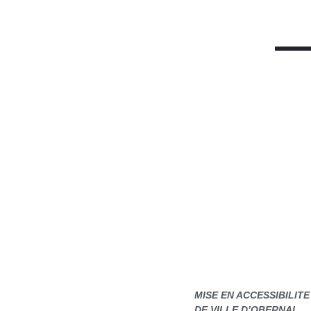
MISE EN ACCESSIBILIT
DE VILLE D’OBERNAI