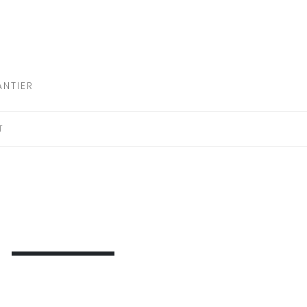
NTIER
T