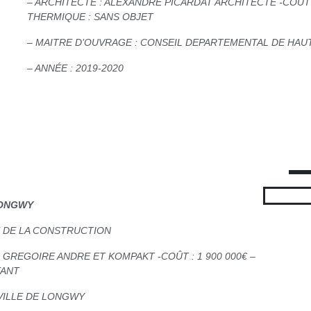
– ARCHITECTE : ALEXANDRE PICARDAT ARCHITECTE -COÛT :
THERMIQUE : SANS OBJET
– MAITRE D’OUVRAGE : CONSEIL DEPARTEMENTAL DE HA
– ANNÉE : 2019-2020
LONGWY
E DE LA CONSTRUCTION
R GREGOIRE ANDRE ET KOMPAKT -COÛT : 1 900 000€ –
TANT
 VILLE DE LONGWY