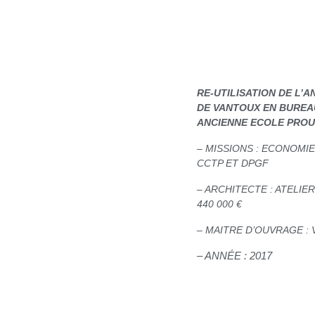
RE-UTILISATION DE L’
DE VANTOUX EN BUREAU
ANCIENNE ECOLE PROU
– MISSIONS : ECONOMI
CCTP ET DPGF
– ARCHITECTE : ATELI
440 000 €
– MAITRE D’OUVRAGE : 
– ANNÉE : 2017