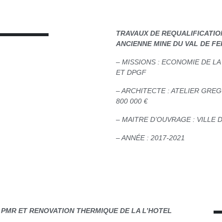
TRAVAUX DE REQUALIFICATION
ANCIENNE MINE DU VAL DE FE
– MISSIONS : ECONOMIE DE L
ET DPGF
– ARCHITECTE : ATELIER GRE
800 000 €
– MAITRE D’OUVRAGE : VILLE
– ANNÉE : 2017-2021
E PMR ET RENOVATION THERMIQUE DE LA L’HOTEL